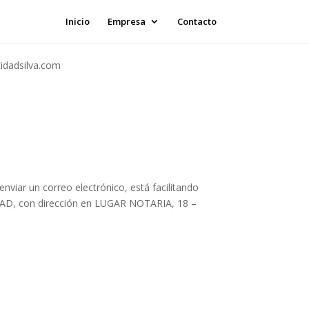
Inicio
Empresa
Contacto
idadsilva.com
viar un correo electrónico, está facilitando
DAD, con dirección en LUGAR NOTARIA, 18 –