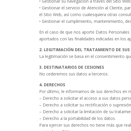
• Gestionar su navegación a través del Sitio Web
• Gestionar el servicio de Atención al Cliente, p
el Sitio Web, así como cualesquiera otras consu
• Gestionar el cumplimiento, mantenimiento, de
En el caso de que nos aporte Datos Personales 
aportados con las finalidades indicadas en los a
2. LEGITIMACIÓN DEL TRATAMIENTO DE SU
La legitimación se basa en el consentimiento que
3. DESTINATARIOS DE CESIONES
No cederemos sus datos a terceros.
4. DERECHOS
Por último, le informamos de sus derechos en m
– Derecho a solicitar el acceso a sus datos pers
– Derecho a solicitar su rectificación o supresión
– Derecho a solicitar la limitación de su tratami
– Derecho a la portabilidad de los datos.
Para ejercer sus derechos no tiene más que real