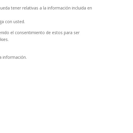
ueda tener relativas a la información incluida en
ga con usted.
enido el consentimiento de estos para ser
kies.
la información.