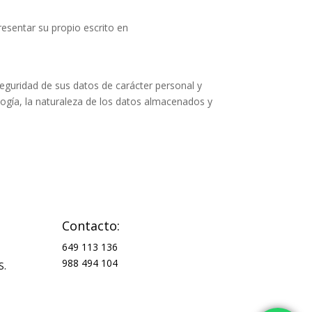
esentar su propio escrito en
eguridad de sus datos de carácter personal y
ología, la naturaleza de los datos almacenados y
Contacto:
649 113 136
988 494 104
S.