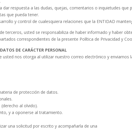
.
ara dar respuesta a las dudas, quejas, comentarios o inquietudes que p
ltas que pueda tener.
sarrollo y control de cualesquiera relaciones que la ENTIDAD manten
de terceros, usted se responsabiliza de haber informado y haber obt
partados correspondientes de la presente Política de Privacidad y Coo
S DATOS DE CARÁCTER PERSONAL
 usted nos otorga al utilizar nuestro correo electrónico y enviarnos 
ateria de protección de datos.
onales.
 (derecho al olvido).
ento, y a oponerse al tratamiento.
izar una solicitud por escrito y acompañarla de una